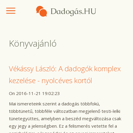
Könyvajánló
Vékássy László: A dadogók komplex
kezelése - nyolcéves kortól
On 2016-11-21 19:02:23
Mai ismereteink szerint a dadogás többfokú,
többtünetű, többféle változatban megjelenő testi-lelki
tünetegyüttes, amelyben a beszéd megváltozása csak
egy jegy a jelenségben. Ez a felismerés vetette fel a