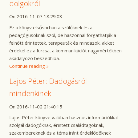
dolgokról
On 2016-11-07 18:29:03
Ez a könyv elsősorban a szülőknek és a
pedagógusoknak szól, de haszonnal forgathatják a
felnőtt érintettek, terapeuták és mindazok, akiket
érdekel ez a furcsa, a kommunikációt nagymértékben
akadályozó beszédhiba.
Continue reading »
Lajos Péter: Dadogásról
mindenkinek
On 2016-11-02 21:40:15
Lajos Péter könyve valóban hasznos információkkal
szolgál dadogóknak, érintett családtagoknak,
szakembereknek és a téma iránt érdeklődőknek